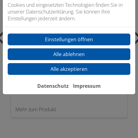
Cookies und eingesetzten Technologien finden Sie in
unserer Datenschutzerklärung. Sie können Ihre
Einstellungen jederzeit ändern.
Einstellungen öffnen
Alle ablehnen
Alle akzeptieren
Datenschutz
Impressum
KALDEWEI Conoflat Duschwanne grau
Mehr zum Produkt