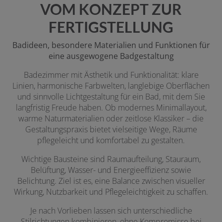
VOM KONZEPT ZUR
FERTIGSTELLUNG
Badideen, besondere Materialien und Funktionen für
eine ausgewogene Badgestaltung
Badezimmer mit Ästhetik und Funktionalität: klare
Linien, harmonische Farbwelten, langlebige Oberflächen
und sinnvolle Lichtgestaltung für ein Bad, mit dem Sie
langfristig Freude haben. Ob modernes Minimallayout,
warme Naturmaterialien oder zeitlose Klassiker – die
Gestaltungspraxis bietet vielseitige Wege, Räume
pflegeleicht und komfortabel zu gestalten.
Wichtige Bausteine sind Raumaufteilung, Stauraum,
Belüftung, Wasser- und Energieeffizienz sowie
Belichtung. Ziel ist es, eine Balance zwischen visueller
Wirkung, Nutzbarkeit und Pflegeleichtigkeit zu schaffen.
Je nach Vorlieben lassen sich unterschiedliche
Stilrichtungen kombinieren, ohne Kompromisse bei