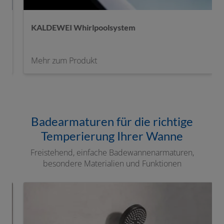
hirlpoolsystem
KALDEWEI Whirlp
rodukt
Mehr zum Produkt
Badearmaturen für die richtige
Temperierung Ihrer Wanne
Freistehend, einfache Badewannenarmaturen,
besondere Materialien und Funktionen