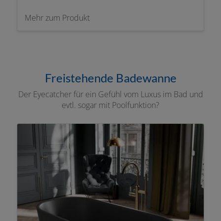
Mehr zum Produkt
Freistehende Badewanne
Der Eyecatcher für ein Gefühl vom Luxus im Bad und
evtl. sogar mit Poolfunktion?