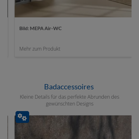
 Air-WC
MEPA Orbit Drücke
rodukt
Mehr zum Produkt
Badaccessoires
Kleine Details für das perfekte Abrunden des
gewünschten Designs