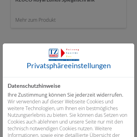
Mehr zum Produkt
Entspannt Duschen
Privatsphäre­einstellungen
Begehbare Dusche mit barrierefreiem Einstieg,
Duschwanne oder Duschrinne, einfache Seitenwand
oder umrahmende Duschabtrennung
Datenschutzhinweise
Ihre Zustimmung können Sie jederzeit widerrufen.
Wir verwenden auf dieser Webseite Cookies und
weitere Technologien, um Ihnen ein bestmögliches
Nutzungserlebnis zu bieten. Sie können das Setzen von
Cookies auch ablehnen und unsere Seite nur mit den
technisch notwendigen Cookies nutzen. Weitere
Informationen, sowie eine detaillierte Übersicht der