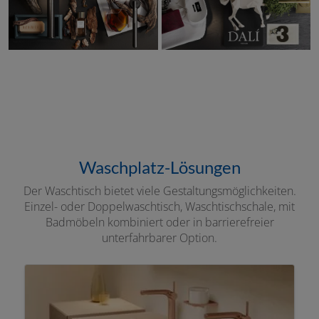
Waschplatz-Lösungen
Der Waschtisch bietet viele Gestaltungsmöglichkeiten.
Einzel- oder Doppelwaschtisch, Waschtischschale, mit
Badmöbeln kombiniert oder in barrierefreier
unterfahrbarer Option.