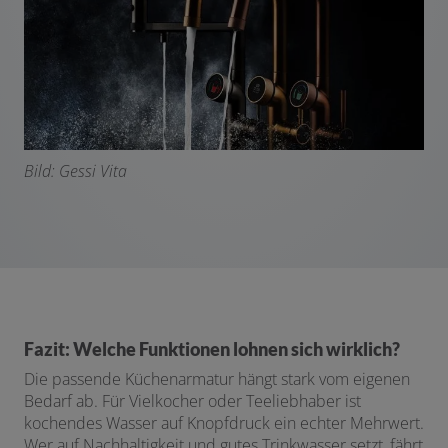
Bild: Gessi Vita
Fazit: Welche Funktionen lohnen sich wirklich?
Die passende Küchenarmatur hängt stark vom eigenen
Bedarf ab. Für Vielkocher oder Teeliebhaber ist
kochendes Wasser auf Knopfdruck ein echter Mehrwert.
Wer auf Nachhaltigkeit und gutes Trinkwasser setzt, fährt