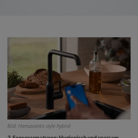
BiId: Hansavantis style hybrid
3. Sensorarmaturen: Hygienisch und sparsam